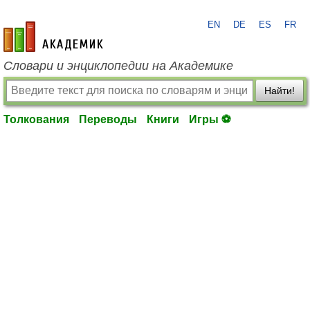
EN
DE
ES
FR
academic.ru
Словари и энциклопедии на Академике
Найти!
Толкования
Переводы
Книги
Игры ⚽