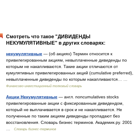
Смотреть что такое "ДИВИДЕНДЫ
НЕКУМУЛЯТИВНЫЕ" в других словарях:
некумулятивные
— (об акциях) Термин относится к
привилегированным акциям, невыплаченные дивиденды по
которым не накапливаются. Такие акции отличаются от
кумулятивных привилегированных акций (cumulative preferred),
невыплаченные дивиденды по которым накапливаются… …
Финансово-инвестиционный толковый словарь
Акции Некумулятивные
— англ. noncumulatives stocks
привилегированные акции с фиксированным дивидендом,
который не выплачивается в срок и не накапливается. Не
полученные по таким акциям дивиденды пропадают без
восстановления. Словарь бизнес терминов. Академик.ру. 2001
…
Словарь бизнес-терминов