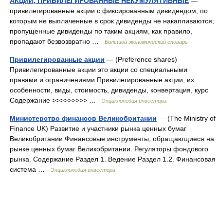
АКЦИИ, ПРИВИЛЕГИРОВАННЫЕ НЕКУМУЛЯТИВНЫЕ
—
привилегированные акции с фиксированным дивидендом, по
которым не выплаченные в срок дивиденды не накапливаются;
пропущенные дивиденды по таким акциям, как правило,
пропадают безвозвратно …
Большой экономический словарь
Привилегированные акции
— (Preference shares)
Привилегированные акции это акции со специальными
правами и ограничениями Привилегированные акции, их
особенности, виды, стоимость, дивиденды, конвертация, курс
Содержание >>>>>>>>> …
Энциклопедия инвестора
Министерство финансов Великобритании
— (The Ministry of
Finance UK) Развитие и участники рынка ценных бумаг
Великобритании Финансовые инструменты, обращающиеся на
рынке ценных бумаг Великобритании. Регуляторы фондового
рынка. Содержание Раздел 1. Ведение Раздел 1.2. Финансовая
система …
Энциклопедия инвестора