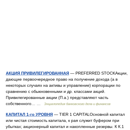
АКЦИЯ ПРИВИЛЕГИРОВАННАЯ
— PREFERRED STOCKАкции,
дающие первоочередное право на получение дохода (а в
некоторых случаях на активы и управление) корпорации по
сравнению с обыкновенными и др. классами акций.
Привилегированные акции (П.а.) представляют часть
собственного… …
Энциклопедия банковского дела и финансов
КАПИТАЛ 1-го УРОВНЯ
— TIER 1 CAPITALОсновной капитал
или чистая стоимость капитала, к рая служит буфером при
убытках; акционерный капитал и накопленные резервы. К К.1